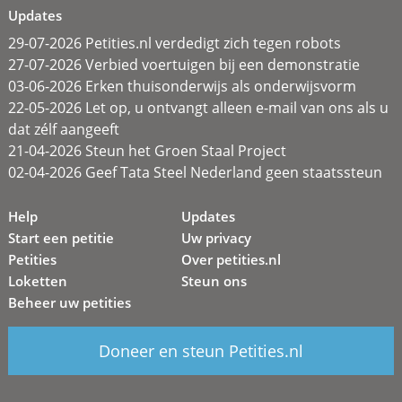
Updates
29-07-2026 Petities.nl verdedigt zich tegen robots
27-07-2026 Verbied voertuigen bij een demonstratie
03-06-2026 Erken thuisonderwijs als onderwijsvorm
22-05-2026 Let op, u ontvangt alleen e-mail van ons als u
dat zélf aangeeft
21-04-2026 Steun het Groen Staal Project
02-04-2026 Geef Tata Steel Nederland geen staatssteun
Help
Updates
Start een petitie
Uw privacy
Petities
Over petities.nl
Loketten
Steun ons
Beheer uw petities
Doneer en steun Petities.nl