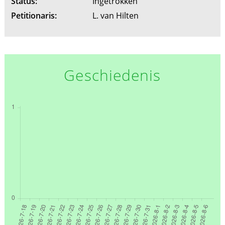
Status:
Ingetrokken
Petitionaris:
L. van Hilten
Geschiedenis